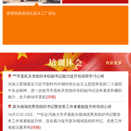
苏维埃政府旧址及兵工厂旧址
**市直机关党组织专职副书记能力提升培训班学习心得
为深入贯彻落实习近平新时代中国特色社会主义思想和党的二十届四
中全会精神，进一步提升市直机关党组织专职副书记业务素质和履职
能力，全力推动市直机
[详细]
新兴领域优秀党组织书记暨党务工作者素能提升班培训心得
10月21日-25日，**区赴河南大学开展新兴领域优秀党组织书记暨党
务工作者素能提升班，旨在着力提升新兴领域党组织书记、党务工作
者政治素养和
[详细]