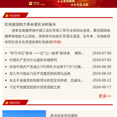
时政新闻
红色旅游助力革命老区乡村振兴
游客在南腰界镇中国工农红军第三军司令部旧址游览。重庆酉阳南
腰界镇地处大山深处，保留有50余处红军遗址遗迹。近年来，当地政府
依托红色文化资源发展红色旅游
[详细]
“吃亏书记”新传 ——记“七一勋章”获得者、 濮阳县庆祖镇西辛庄村党支部书记李连成
2026-07-06
中国共产党为什么能的关键密码
2026-07-03
庆祝中国共产党成立105周年大会将于7月1日隆重举行
2026-06-30
深入学习领会习近平党建思想的理论品格
2026-06-23
矢志不渝做党的创新理论的坚定信仰者、忠诚实践者
2026-06-22
习近平党建思想指引强党强国之路
2026-06-17
更多>>
课程培训
新乡回龙培训课程