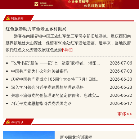
时政新闻
红色旅游助力革命老区乡村振兴
游客在南腰界镇中国工农红军第三军司令部旧址游览。重庆酉阳南
腰界镇地处大山深处，保留有50余处红军遗址遗迹。近年来，当地政府
依托红色文化资源发展红色旅游
[详细]
“吃亏书记”新传 ——记“七一勋章”获得者、 濮阳县庆祖镇西辛庄村党支部书记李连成
2026-07-06
中国共产党为什么能的关键密码
2026-07-03
庆祝中国共产党成立105周年大会将于7月1日隆重举行
2026-06-30
深入学习领会习近平党建思想的理论品格
2026-06-23
矢志不渝做党的创新理论的坚定信仰者、忠诚实践者
2026-06-22
习近平党建思想指引强党强国之路
2026-06-17
更多>>
课程培训
新乡回龙培训课程