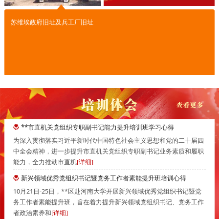
苏维埃政府旧址及兵工厂旧址
**市直机关党组织专职副书记能力提升培训班学习心得
为深入贯彻落实习近平新时代中国特色社会主义思想和党的二十届四
中全会精神，进一步提升市直机关党组织专职副书记业务素质和履职
能力，全力推动市直机
[详细]
新兴领域优秀党组织书记暨党务工作者素能提升班培训心得
10月21日-25日，**区赴河南大学开展新兴领域优秀党组织书记暨党
务工作者素能提升班，旨在着力提升新兴领域党组织书记、党务工作
者政治素养和
[详细]