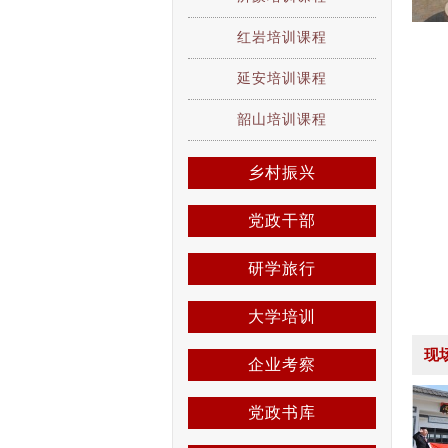
红岩培训课程
延安培训课程
韶山培训课程
乡村振兴
党政干部
研学旅行
大学培训
现
企业考察
党政书库