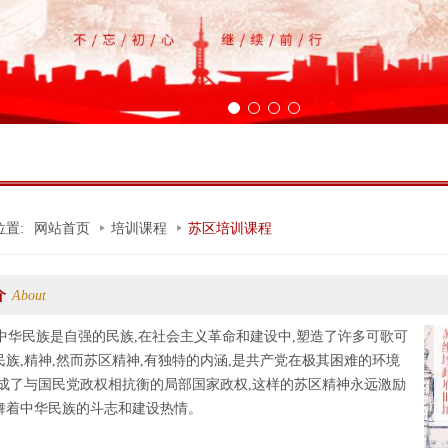
置:
网站首页
培训课程
苏区培训课程
介
About
中华民族是自强的民族,在社会主义革命和建设中,塑造了许多可歌可
民族,精神,然而苏区精神,有独特的内涵,是共产党在极其困难的环境
形成了与国民党政权相抗衡的局部国家政权,这样的苏区精神永远激励
舞着中华民族的斗志和建设热情。