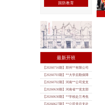
国防教育
最新开班
【20260716期】郑州**有限公司
赴桐柏开展“赓续红色血脉 汲取
【20260703期】**大学后勤保障
奋进力量”党性修养专题培训班
服务中心赴郑州开展“赓续精神
【20260702期】河南**公司党支
践初心 实干笃行勇担当”主题党
部赴新密开展“传承豫西抗战精
【20260630期】河南省**党支部
日活动
神   筑牢党建应急先锋”主题党日
赴巩义开展“传承抗战精神 砥砺
【20260630期】**学校赴兰考焦
活动
奋进新征程”庆七一主题党日活
裕禄开展骨干教师和班主任业务
【20260627期】**公司党总支赴