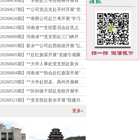
抗战精神 砥砺奋进新征程”庆七一主题党日
20260630期】**学校赴兰考焦裕禄开展骨干
动
师和班主任业务能力提升培训班
20260627期】**公司党总支赴开封开展“党性
身践政绩 清正廉洁葆底色”主题党日活动
20260626期】**有限公司赴兰考开展“学习焦
禄精神 锤炼坚强党性”主题教育活动
20260623期】河南省**支部委员会赴巩义开
“党建共建凝合力 清风廉洁筑防线”主题党日
20260609期】河南省**党支部赴三门峡开
动
“重走长征红色足迹 赓续初心薪火相传”主题
20260605期】新乡**公司赴西柏坡开展“弘扬
日活动
考精神 砥砺实干作风”红色教育培训班
20260605期】**赴红旗渠开展“党建引领聚合
力 共促发展暖民生 ”主题党日活动
20260605期】**大学人事处党支部赴新乡红
教育培训基地开展主题党日活动
20260604期】河南省**协会赴红旗渠开展“传
红旗渠精神 学史明纪守初心”专题培训班
20260529期】**大学赴郏县、禹州开展树立
践行正确政绩观主题党日活动
20260520期】**区科级干部赴党校开展学习
彻党的二十届四中全会精神研讨班（第三
20260521期】**党支部赴新乡开展“联建共建
）
合力 银企合作促发展”主题党日活动
更多»