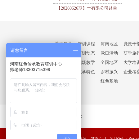
动
能力提升培训班
开封开展“党性立身践政绩 清正
【20260626期】**有限公司赴兰
廉洁葆底色”主题党日活动
考开展“学习焦裕禄精神 锤炼坚
强党性”主题教育活动
关于传承
培训课程
河南地区
党政干
请您留言
时政新闻
培训动态
党日活动
研学旅
现场教学
全国地区
大学培
河南红色传承教育培训中心
师老师13303715399
教学特色
乡村振兴
企业考
红色基地
友情链接：
Copyright © 2009 - 2019 Cld , All Rights Reser