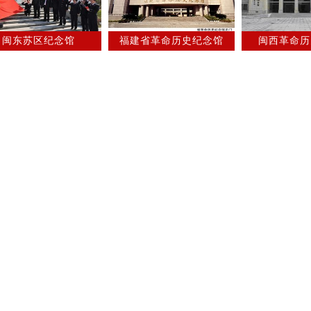
闽东苏区纪念馆
福建省革命历史纪念馆
闽西革命历