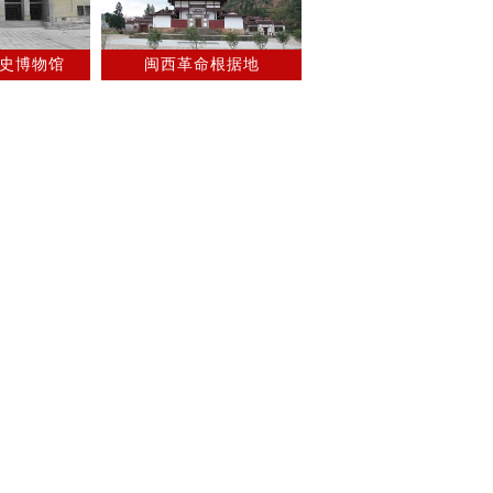
史博物馆
闽西革命根据地