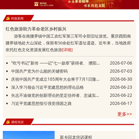
时政新闻
红色旅游助力革命老区乡村振兴
游客在南腰界镇中国工农红军第三军司令部旧址游览。重庆酉阳南
腰界镇地处大山深处，保留有50余处红军遗址遗迹。近年来，当地政府
依托红色文化资源发展红色旅游
[详细]
“吃亏书记”新传 ——记“七一勋章”获得者、 濮阳县庆祖镇西辛庄村党支部书记李连成
2026-07-06
中国共产党为什么能的关键密码
2026-07-03
庆祝中国共产党成立105周年大会将于7月1日隆重举行
2026-06-30
深入学习领会习近平党建思想的理论品格
2026-06-23
矢志不渝做党的创新理论的坚定信仰者、忠诚实践者
2026-06-22
习近平党建思想指引强党强国之路
2026-06-17
更多>>
课程培训
新乡回龙培训课程