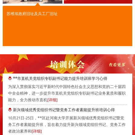
苏维埃政府旧址及兵工厂旧址
**市直机关党组织专职副书记能力提升培训班学习心得
为深入贯彻落实习近平新时代中国特色社会主义思想和党的二十届四
中全会精神，进一步提升市直机关党组织专职副书记业务素质和履职
能力，全力推动市直机
[详细]
新兴领域优秀党组织书记暨党务工作者素能提升班培训心得
10月21日-25日，**区赴河南大学开展新兴领域优秀党组织书记暨党
务工作者素能提升班，旨在着力提升新兴领域党组织书记、党务工作
者政治素养和
[详细]