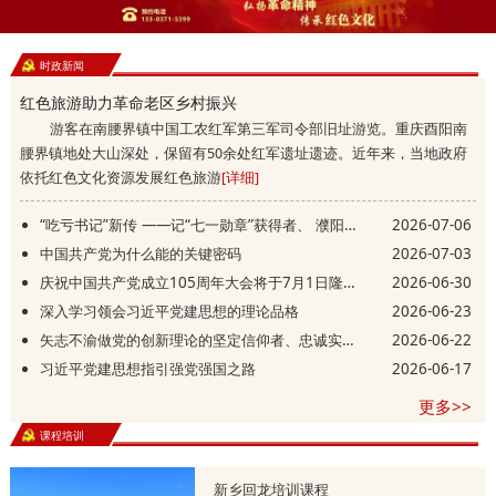
时政新闻
红色旅游助力革命老区乡村振兴
游客在南腰界镇中国工农红军第三军司令部旧址游览。重庆酉阳南
腰界镇地处大山深处，保留有50余处红军遗址遗迹。近年来，当地政府
依托红色文化资源发展红色旅游
[详细]
“吃亏书记”新传 ——记“七一勋章”获得者、 濮阳县庆祖镇西辛庄村党支部书记李连成
2026-07-06
中国共产党为什么能的关键密码
2026-07-03
庆祝中国共产党成立105周年大会将于7月1日隆重举行
2026-06-30
深入学习领会习近平党建思想的理论品格
2026-06-23
矢志不渝做党的创新理论的坚定信仰者、忠诚实践者
2026-06-22
习近平党建思想指引强党强国之路
2026-06-17
更多>>
课程培训
新乡回龙培训课程