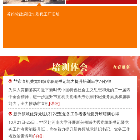
苏维埃政府旧址及兵工厂旧址
**市直机关党组织专职副书记能力提升培训班学习心得
为深入贯彻落实习近平新时代中国特色社会主义思想和党的二十届四
中全会精神，进一步提升市直机关党组织专职副书记业务素质和履职
能力，全力推动市直机
[详细]
新兴领域优秀党组织书记暨党务工作者素能提升班培训心得
10月21日-25日，**区赴河南大学开展新兴领域优秀党组织书记暨党
务工作者素能提升班，旨在着力提升新兴领域党组织书记、党务工作
者政治素养和
[详细]