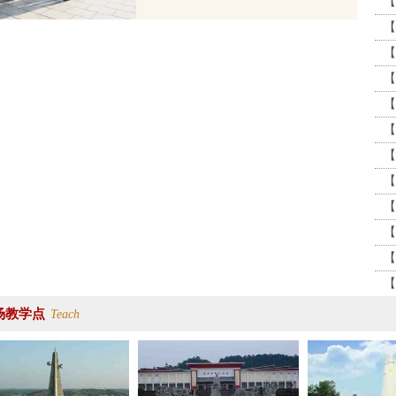
承
【
活
教
【
立
【
裕
【
展
【
活
展
【
党
赶
【
【
色
【
承
【
和
【
贯
【
期
聚
场教学点
Teach