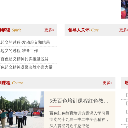
神解读
更多»
领导人关怀
更多
Spirit
Care
色起义的过程-发动起义和结果
色起义的过程-准备工作
扬百色起义精神扎实推进脱贫攻
百色起义精神凝聚决胜小康力量
训课程
更多»
Course
【
5天百色培训课程红色教育基地培训方案
续
【
班
州
【
百色红色教育培训方案深入学习贯
彻党的十九届一中二中全会精神，
党
展“
【
深入贯彻习近平总书记
党