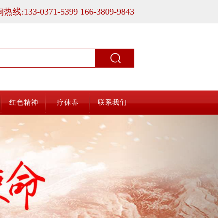
热线:133-0371-5399 166-3809-9843
红色精神
疗休养
联系我们