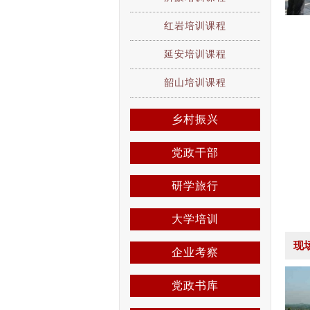
红岩培训课程
延安培训课程
韶山培训课程
乡村振兴
党政干部
研学旅行
大学培训
现
企业考察
党政书库