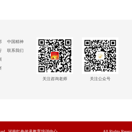
部
中国精神
行
联系我们
训
察
关注咨询老师
关注公众号
ved
河南红色传承教育培训中心
All Rights Reser