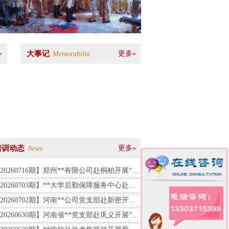
»
大事记
更多»
Memorabilia
培训动态
更多»
News
20260716期】郑州**有限公司赴桐柏开展“赓
红色血脉 汲取奋进力量”党性修养专题培训
20260703期】**大学后勤保障服务中心赴郑
开展“赓续精神践初心 实干笃行勇担当”主题
20260702期】河南**公司党支部赴新密开
日活动
传承豫西抗战精神 筑牢党建应急先锋”主题
20260630期】河南省**党支部赴巩义开展“传
日活动