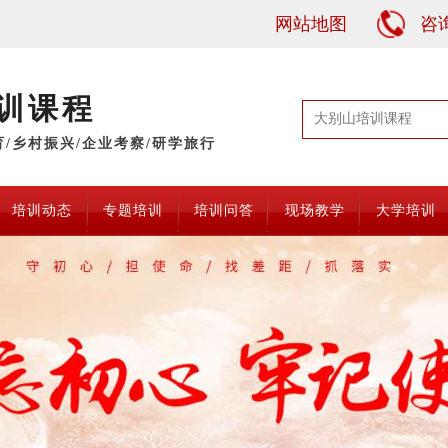
网站地图
咨询
训课程
/乡村振兴/企业考察/研学旅行
培训动态
专题培训
培训问答
现场教学
大学培训