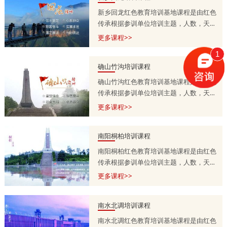
新乡回龙红色教育培训基地课程是由红色
传承根据参训单位培训主题，人数，天
数，预算等量身定制的，培训课程方案分
更多课程>>
为一天，两天到五天不等，具体按参训单
1
位需求调整。详情咨询师老师
确山竹沟培训课程
13303715399.
确山竹沟红色教育培训基地课程是由红色
传承根据参训单位培训主题，人数，天
数，预算等量身定制的，培训课程方案分
更多课程>>
为一天，两天到五天不等，具体按参训单
位需求调整。详情咨询师老师
南阳桐柏培训课程
13303715399.
南阳桐柏红色教育培训基地课程是由红色
传承根据参训单位培训主题，人数，天
数，预算等量身定制的，培训课程方案分
更多课程>>
为一天，两天到五天不等，具体按参训单
位需求调整。详情咨询师老师
南水北调培训课程
13303715399.
南水北调红色教育培训基地课程是由红色