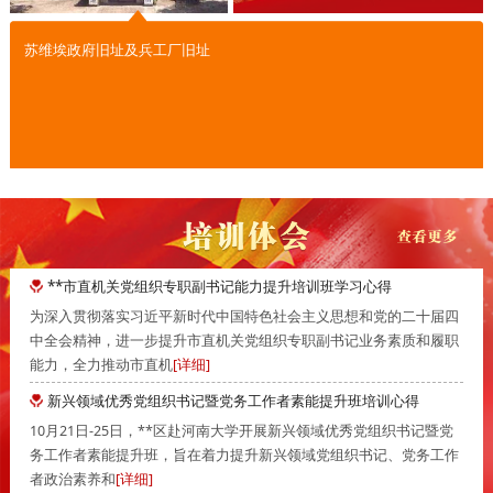
苏维埃政府旧址及兵工厂旧址
**市直机关党组织专职副书记能力提升培训班学习心得
为深入贯彻落实习近平新时代中国特色社会主义思想和党的二十届四
中全会精神，进一步提升市直机关党组织专职副书记业务素质和履职
能力，全力推动市直机
[详细]
新兴领域优秀党组织书记暨党务工作者素能提升班培训心得
10月21日-25日，**区赴河南大学开展新兴领域优秀党组织书记暨党
务工作者素能提升班，旨在着力提升新兴领域党组织书记、党务工作
者政治素养和
[详细]