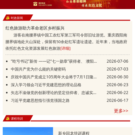
时政新闻
红色旅游助力革命老区乡村振兴
游客在南腰界镇中国工农红军第三军司令部旧址游览。重庆酉阳南
腰界镇地处大山深处，保留有50余处红军遗址遗迹。近年来，当地政府
依托红色文化资源发展红色旅游
[详细]
“吃亏书记”新传 ——记“七一勋章”获得者、 濮阳县庆祖镇西辛庄村党支部书记李连成
2026-07-06
中国共产党为什么能的关键密码
2026-07-03
庆祝中国共产党成立105周年大会将于7月1日隆重举行
2026-06-30
深入学习领会习近平党建思想的理论品格
2026-06-23
矢志不渝做党的创新理论的坚定信仰者、忠诚实践者
2026-06-22
习近平党建思想指引强党强国之路
2026-06-17
更多>>
课程培训
新乡回龙培训课程