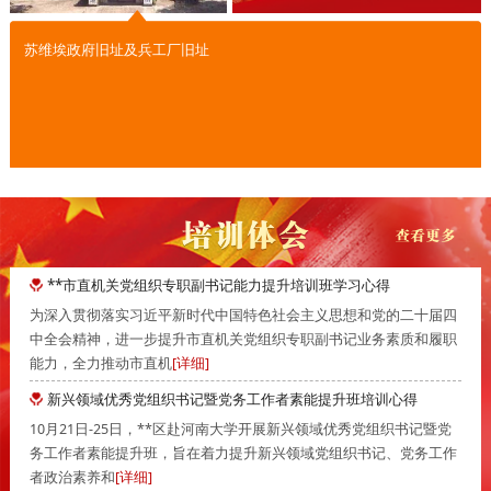
苏维埃政府旧址及兵工厂旧址
**市直机关党组织专职副书记能力提升培训班学习心得
为深入贯彻落实习近平新时代中国特色社会主义思想和党的二十届四
中全会精神，进一步提升市直机关党组织专职副书记业务素质和履职
能力，全力推动市直机
[详细]
新兴领域优秀党组织书记暨党务工作者素能提升班培训心得
10月21日-25日，**区赴河南大学开展新兴领域优秀党组织书记暨党
务工作者素能提升班，旨在着力提升新兴领域党组织书记、党务工作
者政治素养和
[详细]