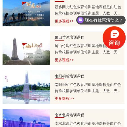
新乡回龙红色教育培训基地课程是由红色
传承根据参训单位培训主题，人数，天
数，预算等量身定制的，培训课程方案分
现在有优惠活动么？
更多课程>>
为一天，两天到五天不等，具体按参训单
位需求调整。详情咨询师老师
确山竹沟培训课程
13303715399.
确山竹沟红色教育培训基地课程是由红色
传承根据参训单位培训主题，人数，天
数，预算等量身定制的，培训课程方案分
更多课程>>
为一天，两天到五天不等，具体按参训单
位需求调整。详情咨询师老师
南阳桐柏培训课程
13303715399.
南阳桐柏红色教育培训基地课程是由红色
传承根据参训单位培训主题，人数，天
数，预算等量身定制的，培训课程方案分
更多课程>>
为一天，两天到五天不等，具体按参训单
位需求调整。详情咨询师老师
南水北调培训课程
13303715399.
南水北调红色教育培训基地课程是由红色