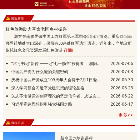
时政新闻
红色旅游助力革命老区乡村振兴
游客在南腰界镇中国工农红军第三军司令部旧址游览。重庆酉阳南
腰界镇地处大山深处，保留有50余处红军遗址遗迹。近年来，当地政府
依托红色文化资源发展红色旅游
[详细]
“吃亏书记”新传 ——记“七一勋章”获得者、 濮阳县庆祖镇西辛庄村党支部书记李连成
2026-07-06
中国共产党为什么能的关键密码
2026-07-03
庆祝中国共产党成立105周年大会将于7月1日隆重举行
2026-06-30
深入学习领会习近平党建思想的理论品格
2026-06-23
矢志不渝做党的创新理论的坚定信仰者、忠诚实践者
2026-06-22
习近平党建思想指引强党强国之路
2026-06-17
更多>>
课程培训
新乡回龙培训课程