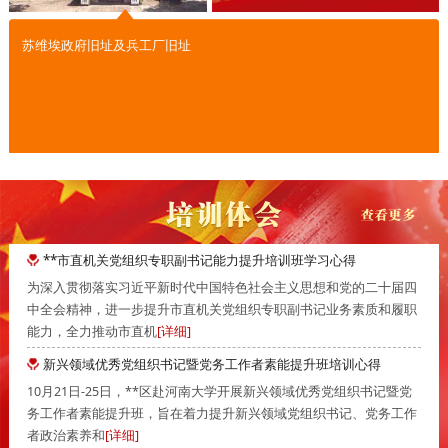
苏维埃政府旧址及兵工厂旧址
**市直机关党组织专职副书记能力提升培训班学习心得
为深入贯彻落实习近平新时代中国特色社会主义思想和党的二十届四
中全会精神，进一步提升市直机关党组织专职副书记业务素质和履职
能力，全力推动市直机
[详细]
新兴领域优秀党组织书记暨党务工作者素能提升班培训心得
10月21日-25日，**区赴河南大学开展新兴领域优秀党组织书记暨党
务工作者素能提升班，旨在着力提升新兴领域党组织书记、党务工作
者政治素养和
[详细]