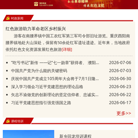
时政新闻
红色旅游助力革命老区乡村振兴
游客在南腰界镇中国工农红军第三军司令部旧址游览。重庆酉阳南
腰界镇地处大山深处，保留有50余处红军遗址遗迹。近年来，当地政府
依托红色文化资源发展红色旅游
[详细]
“吃亏书记”新传 ——记“七一勋章”获得者、 濮阳县庆祖镇西辛庄村党支部书记李连成
2026-07-06
中国共产党为什么能的关键密码
2026-07-03
庆祝中国共产党成立105周年大会将于7月1日隆重举行
2026-06-30
深入学习领会习近平党建思想的理论品格
2026-06-23
矢志不渝做党的创新理论的坚定信仰者、忠诚实践者
2026-06-22
习近平党建思想指引强党强国之路
2026-06-17
更多>>
课程培训
新乡回龙培训课程