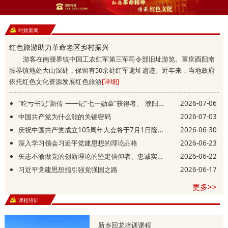
时政新闻
红色旅游助力革命老区乡村振兴
游客在南腰界镇中国工农红军第三军司令部旧址游览。重庆酉阳南
腰界镇地处大山深处，保留有50余处红军遗址遗迹。近年来，当地政府
依托红色文化资源发展红色旅游
[详细]
“吃亏书记”新传 ——记“七一勋章”获得者、 濮阳县庆祖镇西辛庄村党支部书记李连成
2026-07-06
中国共产党为什么能的关键密码
2026-07-03
庆祝中国共产党成立105周年大会将于7月1日隆重举行
2026-06-30
深入学习领会习近平党建思想的理论品格
2026-06-23
矢志不渝做党的创新理论的坚定信仰者、忠诚实践者
2026-06-22
习近平党建思想指引强党强国之路
2026-06-17
更多>>
课程培训
新乡回龙培训课程