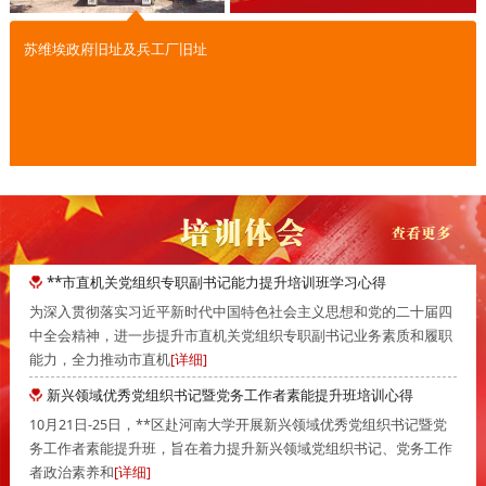
苏维埃政府旧址及兵工厂旧址
**市直机关党组织专职副书记能力提升培训班学习心得
为深入贯彻落实习近平新时代中国特色社会主义思想和党的二十届四
中全会精神，进一步提升市直机关党组织专职副书记业务素质和履职
能力，全力推动市直机
[详细]
新兴领域优秀党组织书记暨党务工作者素能提升班培训心得
10月21日-25日，**区赴河南大学开展新兴领域优秀党组织书记暨党
务工作者素能提升班，旨在着力提升新兴领域党组织书记、党务工作
者政治素养和
[详细]